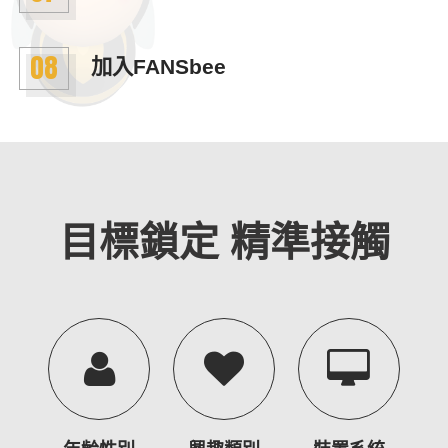
08
加入FANSbee
目標鎖定 精準接觸