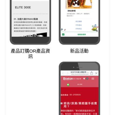
產品訂購OR產品資
新品活動
訊