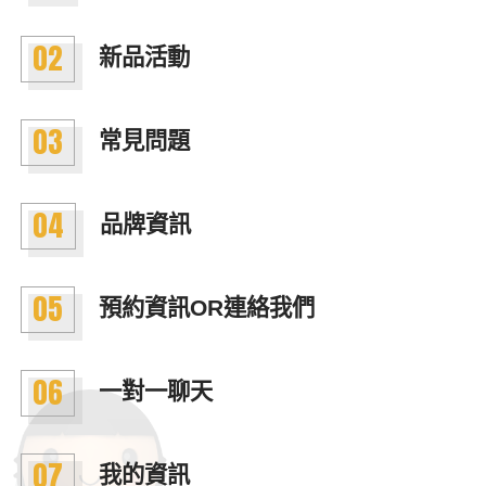
02
新品活動
03
常見問題
04
品牌資訊
05
預約資訊OR連絡我們
06
一對一聊天
07
我的資訊