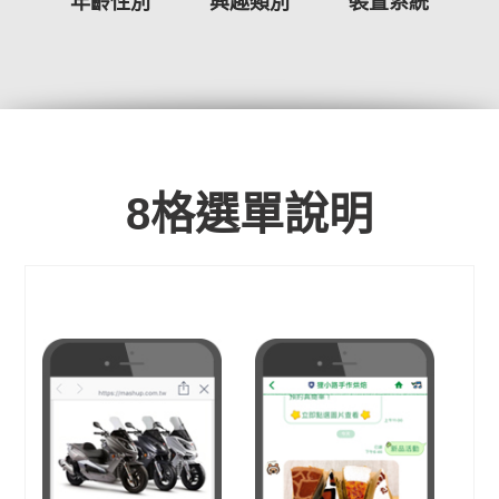
年齡性別
興趣類別
裝置系統
8格選單說明